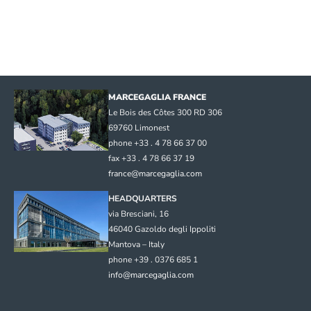
MARCEGAGLIA FRANCE
Le Bois des Côtes 300 RD 306
69760 Limonest
phone +33 . 4 78 66 37 00
fax +33 . 4 78 66 37 19
france@marcegaglia.com
HEADQUARTERS
via Bresciani, 16
46040 Gazoldo degli Ippoliti
Mantova – Italy
phone +39 . 0376 685 1
info@marcegaglia.com