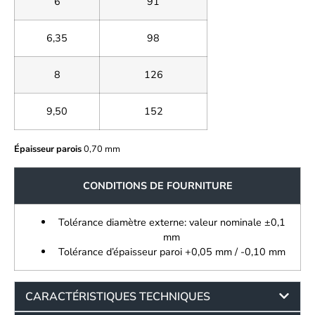
6
91
6,35
98
8
126
9,50
152
Épaisseur parois
0,70 mm
CONDITIONS DE FOURNITURE
Tolérance diamètre externe: valeur nominale ±0,1
mm
Tolérance d’épaisseur paroi +0,05 mm / -0,10 mm
CARACTÉRISTIQUES TECHNIQUES