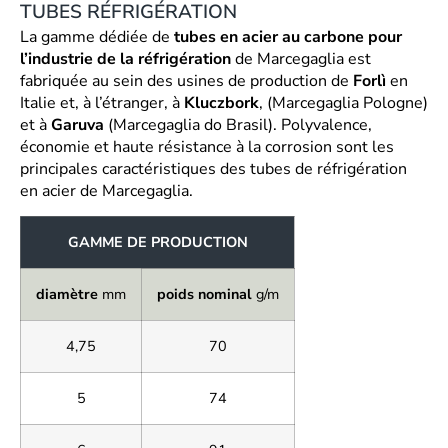
TUBES RÉFRIGÉRATION
La gamme dédiée de
tubes en acier au carbone pour
l’industrie de la réfrigération
de Marcegaglia est
fabriquée au sein des usines de production de
Forlì
en
Italie et, à l’étranger, à
Kluczbork
, (Marcegaglia Pologne)
et à
Garuva
(Marcegaglia do Brasil). Polyvalence,
économie et haute résistance à la corrosion sont les
principales caractéristiques des tubes de réfrigération
en acier de Marcegaglia.
GAMME DE PRODUCTION
diamètre
mm
poids nominal
g/m
4,75
70
5
74