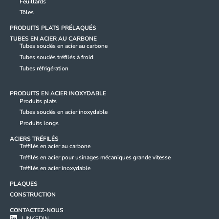
Feuillards
Tôles
PRODUITS PLATS PRÉLAQUÉS
TUBES EN ACIER AU CARBONE
Tubes soudés en acier au carbone
Tubes soudés tréfilés à froid
Tubes réfrigération
PRODUITS EN ACIER INOXYDABLE
Produits plats
Tubes soudés en acier inoxydable
Produits longs
ACIERS TRÉFILÉS
Tréfilés en acier au carbone
Tréfilés en acier pour usinages mécaniques grande vitesse
Tréfilés en acier inoxydable
PLAQUES
CONSTRUCTION
CONTACTEZ-NOUS
LINKEDIN