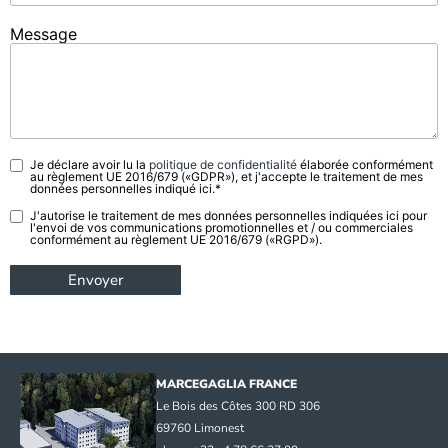
Message
Je déclare avoir lu la
politique de confidentialité
élaborée conformément
Privacy
au règlement UE 2016/679 («GDPR»), et j'accepte le traitement de mes
Policy
données personnelles indiqué ici.*
*
J'autorise le traitement de mes données personnelles indiquées ici pour
Commercial
l'envoi de vos communications promotionnelles et / ou commerciales
Use
conformément au règlement UE 2016/679 («RGPD»).
MARCEGAGLIA FRANCE
Le Bois des Côtes 300 RD 306
69760 Limonest