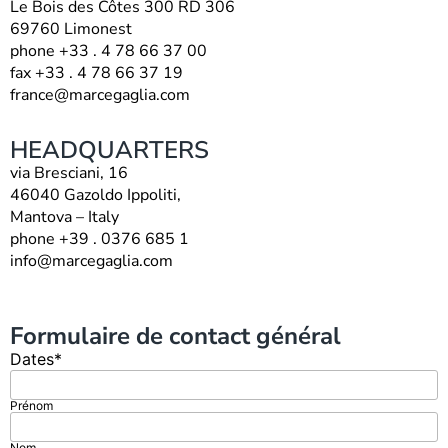
Le Bois des Côtes 300 RD 306
69760 Limonest
phone +33 . 4 78 66 37 00
fax +33 . 4 78 66 37 19
france@marcegaglia.com
HEADQUARTERS
via Bresciani, 16
46040 Gazoldo Ippoliti,
Mantova – Italy
phone +39 . 0376 685 1
info@marcegaglia.com
Formulaire de contact général
Dates
*
Prénom
Nom