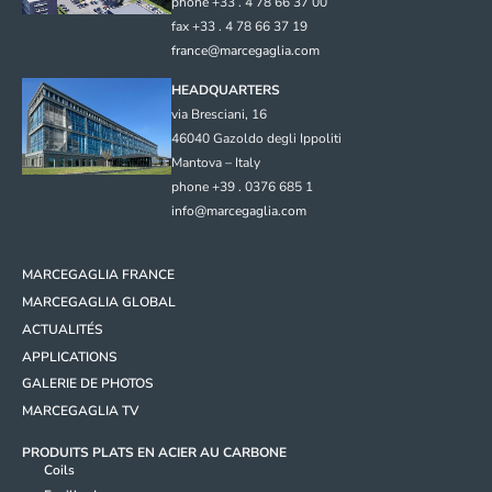
phone +33 . 4 78 66 37 00
fax +33 . 4 78 66 37 19
france@marcegaglia.com
HEADQUARTERS
via Bresciani, 16
46040 Gazoldo degli Ippoliti
Mantova – Italy
phone +39 . 0376 685 1
info@marcegaglia.com
MARCEGAGLIA FRANCE
MARCEGAGLIA GLOBAL
ACTUALITÉS
APPLICATIONS
GALERIE DE PHOTOS
MARCEGAGLIA TV
PRODUITS PLATS EN ACIER AU CARBONE
Coils