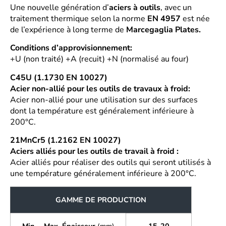
Une nouvelle génération d’
aciers à outils
, avec un
traitement thermique selon la norme
EN 4957
est née
de l’expérience à long terme de
Marcegaglia Plates.
Conditions d’approvisionnement:
+U (non traité) +A (recuit) +N (normalisé au four)
C45U (1.1730 EN 10027)
Acier non-allié pour les outils de travaux à froid:
Acier non-allié pour une utilisation sur des surfaces
dont la température est généralement inférieure à
200°C.
21MnCr5 (1.2162 EN 10027)
Aciers alliés pour les outils de travail à froid :
Acier alliés pour réaliser des outils qui seront utilisés à
une température généralement inférieure à 200°C.
GAMME DE PRODUCTION
Min. – Max. Épaisseur
(mm)
15-20