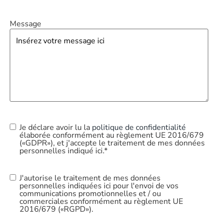
Message
Je déclare avoir lu la
politique de confidentialité
Privacy
élaborée conformément au règlement UE 2016/679
Policy
*
(«GDPR»), et j'accepte le traitement de mes données
personnelles indiqué ici.*
J'autorise le traitement de mes données
Commercial
personnelles indiquées ici pour l'envoi de vos
Use
communications promotionnelles et / ou
commerciales conformément au règlement UE
2016/679 («RGPD»).