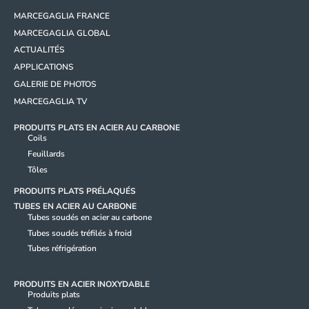
MARCEGAGLIA FRANCE
MARCEGAGLIA GLOBAL
ACTUALITÉS
APPLICATIONS
GALERIE DE PHOTOS
MARCEGAGLIA TV
PRODUITS PLATS EN ACIER AU CARBONE
Coils
Feuillards
Tôles
PRODUITS PLATS PRÉLAQUÉS
TUBES EN ACIER AU CARBONE
Tubes soudés en acier au carbone
Tubes soudés tréfilés à froid
Tubes réfrigération
PRODUITS EN ACIER INOXYDABLE
Produits plats