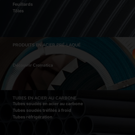
Feuillards
Tôles
PRODUITS EN ACIER PRÉ-LAQUÉ
Découvrir Cromatica
TUBES EN ACIER AU CARBONE
Tubes soudés en acier au carbone
Tubes soudés tréfilés à froid
Tubes réfrigération